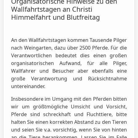
Organisatorische Hinweise zu den
Wallfahrtstagen an Christi
Himmelfahrt und Blutfreitag
An den Wallfahrtstagen kommen Tausende Pilger
nach Weingarten, dazu über 2500 Pferde. Für die
Verantwortlichen bedeutet dies einen großen
organisatorischen Aufwand, für alle Pilger,
Wallfahrer und Besucher aber ebenfalls eine
große Verantwortung und Rücksichtnahme
untereinander.
Insbesondere im Umgang mit den Pferden bitten
wir um größtmögliche Umsicht und Vorsicht,
Pferde sind schreckhaft und Fluchttiere, bitte
halten Sie einen korrekten Abstand zu den Tieren
und seien Sie v.a. vorsichtig, wenn Sie von hinten
an die Tiere herankommen. Lassen Sie im Falle