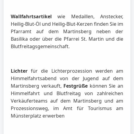
Wallfahrtsartikel
wie Medaillen, Anstecker,
Heilig-Blut-Öl und Heilig-Blut-Kerzen finden Sie im
Pfarramt auf dem Martinsberg neben der
Basilika oder über die Pfarrei St. Martin und die
Blutfreitagsgemeinschaft.
Lichter
für die Lichterprozession werden am
Himmelfahrtsabend von der Jugend auf dem
Martinsberg verkauft,
Festgrüße
können Sie an
Himmelfahrt und Blutfreitag von zahlreichen
Verkäuferteams auf dem Martinsberg und am
Prozessionsweg, im Amt für Tourismus am
Münsterplatz erwerben