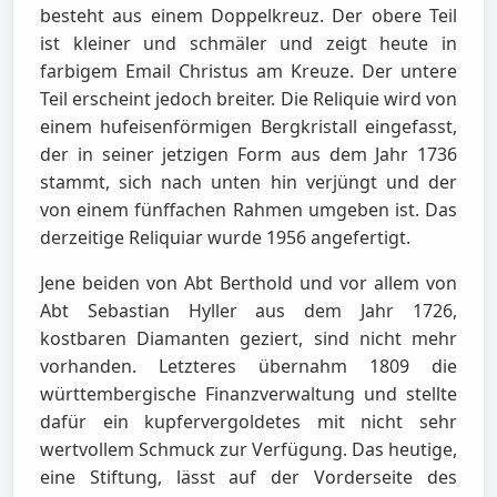
besteht aus einem Doppelkreuz. Der obere Teil
ist kleiner und schmäler und zeigt heute in
farbigem Email Christus am Kreuze. Der untere
Teil erscheint jedoch breiter. Die Reliquie wird von
einem hufeisenförmigen Bergkristall eingefasst,
der in seiner jetzigen Form aus dem Jahr 1736
stammt, sich nach unten hin verjüngt und der
von einem fünffachen Rahmen umgeben ist. Das
derzeitige Reliquiar wurde 1956 angefertigt.
Jene beiden von Abt Berthold und vor allem von
Abt Sebastian Hyller aus dem Jahr 1726,
kostbaren Diamanten geziert, sind nicht mehr
vorhanden. Letzteres übernahm 1809 die
württembergische Finanzverwaltung und stellte
dafür ein kupfervergoldetes mit nicht sehr
wertvollem Schmuck zur Verfügung. Das heutige,
eine Stiftung, lässt auf der Vorderseite des