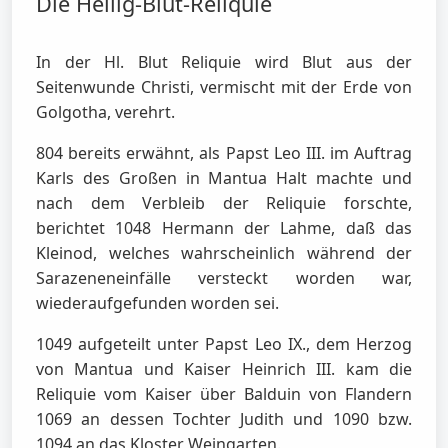
Die Heilig-Blut-Reliquie
In der Hl. Blut Reliquie wird Blut aus der
Seitenwunde Christi, vermischt mit der Erde von
Golgotha, verehrt.
804 bereits erwähnt, als Papst Leo III. im Auftrag
Karls des Großen in Mantua Halt machte und
nach dem Verbleib der Reliquie forschte,
berichtet 1048 Hermann der Lahme, daß das
Kleinod, welches wahrscheinlich während der
Sarazeneneinfälle versteckt worden war,
wiederaufgefunden worden sei.
1049 aufgeteilt unter Papst Leo IX., dem Herzog
von Mantua und Kaiser Heinrich III. kam die
Reliquie vom Kaiser über Balduin von Flandern
1069 an dessen Tochter Judith und 1090 bzw.
1094 an das Kloster Weingarten.